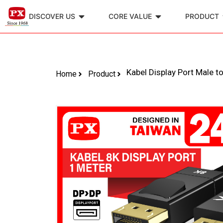
DISCOVER US
CORE VALUE
PRODUCT
Kabel Display Port Male t
Home
Product